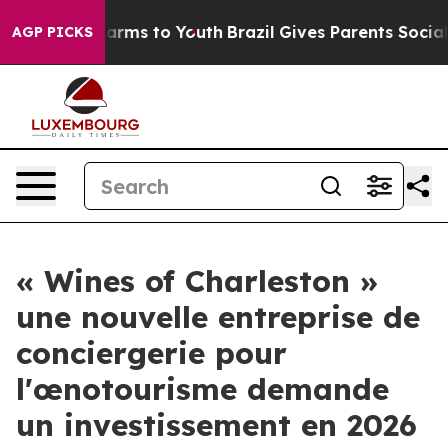
 Abate Harms to Youth
Brazil Gives Parents Social Medi
AGP PICKS
« Wines of Charleston »
une nouvelle entreprise de
conciergerie pour
l'œnotourisme demande
un investissement en 2026